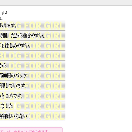
ます♪
ね。