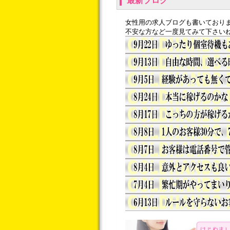
最新ブログ
女性用の求人ブログも書いており
不安な方など一度見てみて下さい