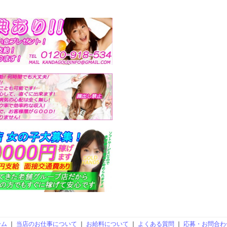
ーム
｜
当店のお仕事について
｜
お給料について
｜
よくある質問
｜
応募・お問合わ