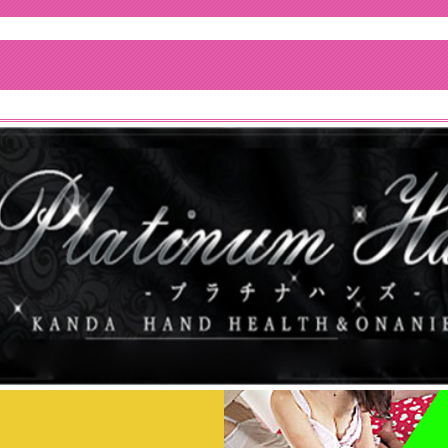
http://platinum-hands.tokyo/tops