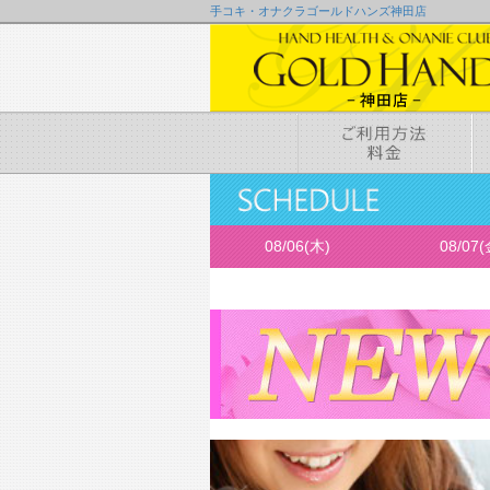
手コキ・オナクラゴールドハンズ神田店
08/06(木)
08/07(