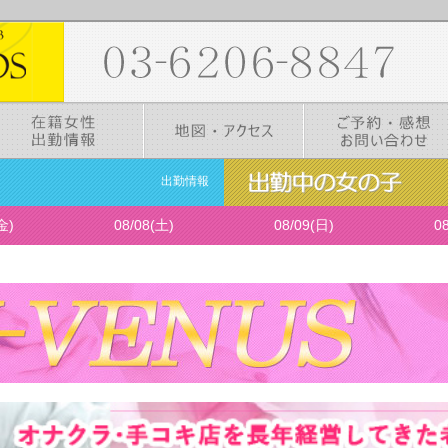
出勤情報
金)
08/08(土)
08/09(日)
0